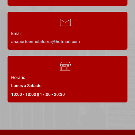
Email
anaportoinmobiliaria@hotmail.com
Horario
Lunes a Sábado
10:00 - 13:00 || 17:00 - 20:30