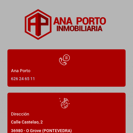
Ana Porto
626 24 65 11
Dirección
Calle Castelao, 2
36980 - O Grove (PONTEVEDRA)