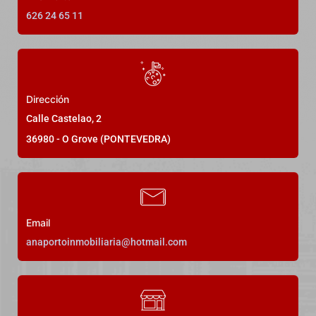
626 24 65 11
Dirección
Calle Castelao, 2
36980 - O Grove (PONTEVEDRA)
Email
anaportoinmobiliaria@hotmail.com