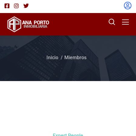
Inicio
Miembros
Expert People