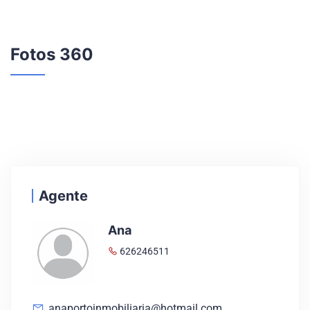
Fotos 360
Agente
Ana
626246511
anaportoinmobiliaria@hotmail.com