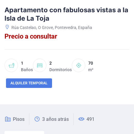
Apartamento con fabulosas vistas a la
Isla de La Toja
Rúa Castelao, O Grove, Pontevedra, España
Precio a consultar
1
2
70
Baños
Dormitorios
m²
ALQUILER TEMPORAL
Pisos
3 años atrás
491