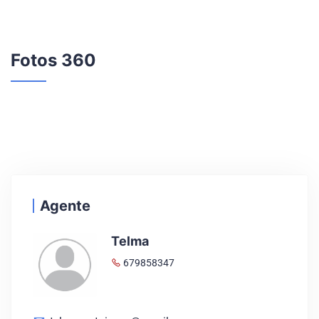
Fotos 360
Agente
Telma
679858347