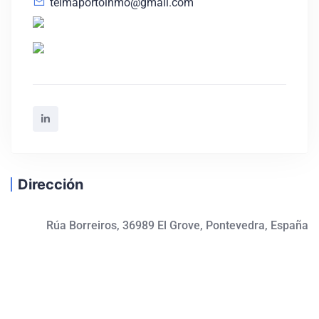
telmaportoinmo@gmail.com
Dirección
Rúa Borreiros, 36989 El Grove, Pontevedra, España