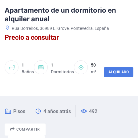
Apartamento de un dormitorio en
alquiler anual
Rúa Borreiros, 36989 El Grove, Pontevedra, España
Precio a consultar
1
1
50
Baños
Dormitorios
m²
ALQUILADO
Pisos
4 años atrás
492
COMPARTIR