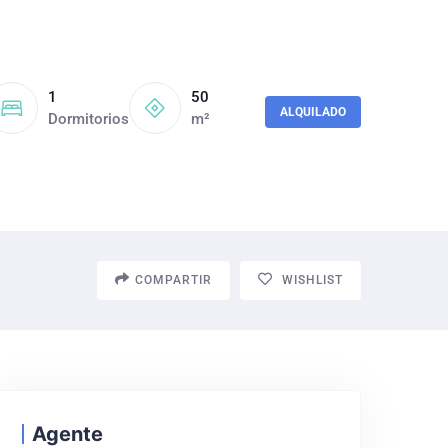
1
50
ALQUILADO
Dormitorios
m²
COMPARTIR
WISHLIST
Agente