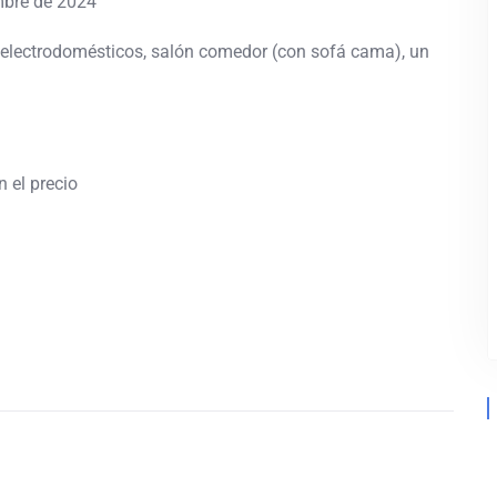
embre de 2024
electrodomésticos, salón comedor (con sofá cama), un
n el precio