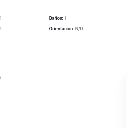
1
Baños:
1
0
Orientación:
N/D
a