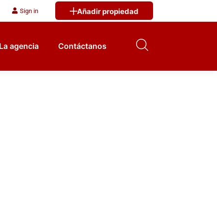
Añadir propiedad
Sign in
La agencia
Contáctanos