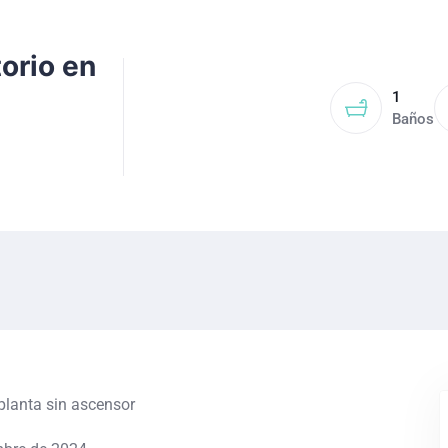
orio en
1
Baños
planta sin ascensor