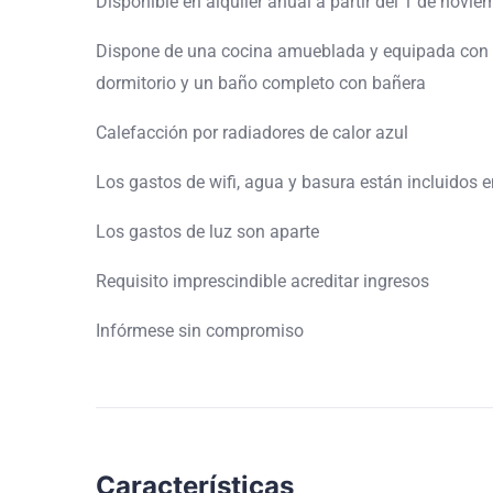
Disponible en alquiler anual a partir del 1 de novi
Dispone de una cocina amueblada y equipada con 
dormitorio y un baño completo con bañera
Calefacción por radiadores de calor azul
Los gastos de wifi, agua y basura están incluidos e
Los gastos de luz son aparte
Requisito imprescindible acreditar ingresos
Infórmese sin compromiso
Características