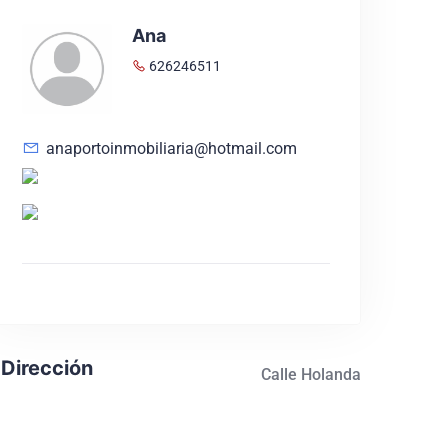
Ana
626246511
anaportoinmobiliaria@hotmail.com
Dirección
Calle Holanda