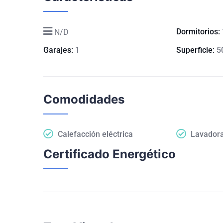
Dormitorios:
N/D
Garajes:
1
Superficie:
5
Comodidades
Calefacción eléctrica
Lavador
Certificado Energético