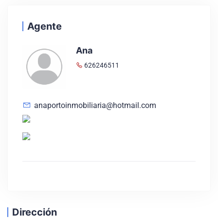
Agente
Ana
626246511
anaportoinmobiliaria@hotmail.com
Dirección