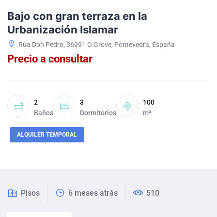
Bajo con gran terraza en la
Urbanización Islamar
Rúa Don Pedro, 36991 O Grove, Pontevedra, España
Precio a consultar
2
3
100
Baños
Dormitorios
m²
ALQUILER TEMPORAL
Pisos
6 meses atrás
510