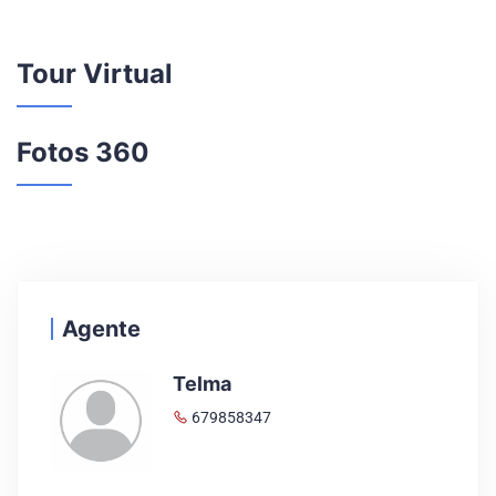
Tour Virtual
Fotos 360
Agente
Telma
679858347