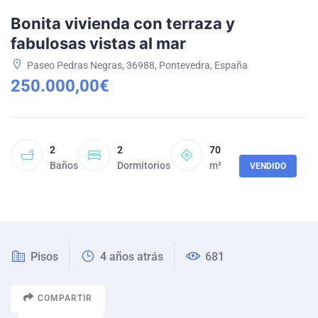
Bonita vivienda con terraza y
fabulosas vistas al mar
Paseo Pedras Negras, 36988, Pontevedra, España
250.000,00€
2
2
70
Baños
Dormitorios
m²
VENDIDO
Pisos
4 años atrás
681
COMPARTIR