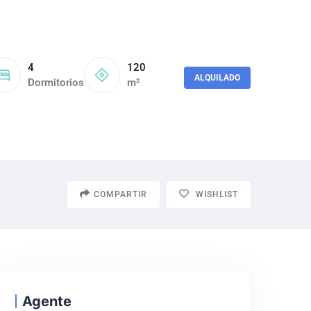
4
120
ALQUILADO
Dormitorios
m²
COMPARTIR
WISHLIST
Agente