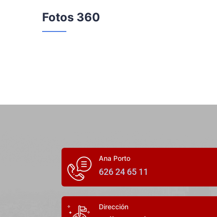
Fotos 360
Ana Porto
626 24 65 11
Dirección