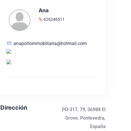
Ana
626246511
anaportoinmobiliaria@hotmail.com
Dirección
PO-317, 79, 36988 El
Grove, Pontevedra,
España