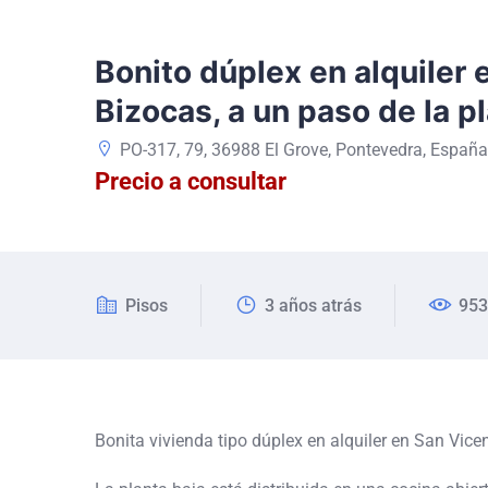
Bonito dúplex en alquiler 
Bizocas, a un paso de la p
PO-317, 79, 36988 El Grove, Pontevedra, España
Precio a consultar
Pisos
3 años atrás
953
Bonita vivienda tipo dúplex en alquiler en San Vice