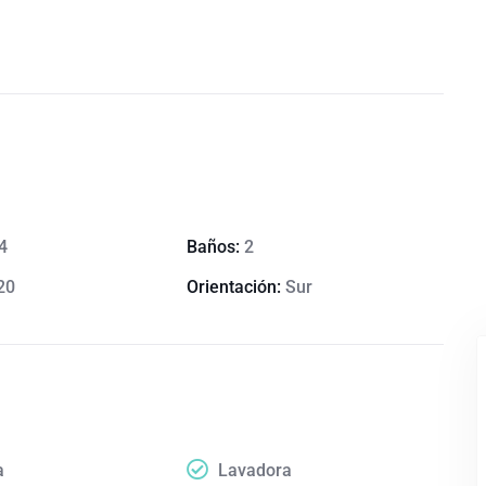
4
Baños:
2
20
Orientación:
Sur
a
Lavadora