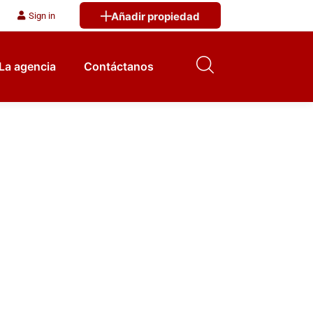
Añadir propiedad
Sign in
La agencia
Contáctanos