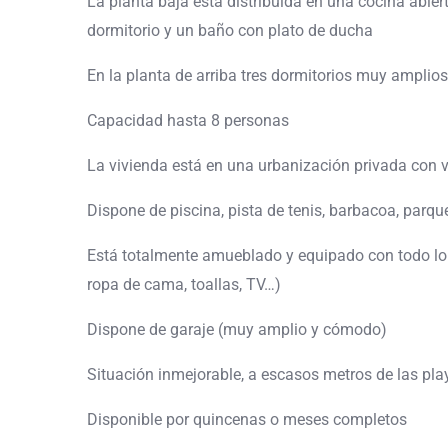
La planta baja está distribuida en una cocina abier
dormitorio y un baño con plato de ducha
En la planta de arriba tres dormitorios muy amplio
Capacidad hasta 8 personas
La vivienda está en una urbanización privada con v
Dispone de piscina, pista de tenis, barbacoa, parqu
Está totalmente amueblado y equipado con todo lo 
ropa de cama, toallas, TV…)
Dispone de garaje (muy amplio y cómodo)
Situación inmejorable, a escasos metros de las pla
Disponible por quincenas o meses completos