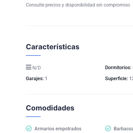
Consulte precios y disponibilidad sin compromiso
Características
Dormitorios:
N/D
Garajes:
1
Superficie:
1
Comodidades
Armarios empotrados
Barbaco