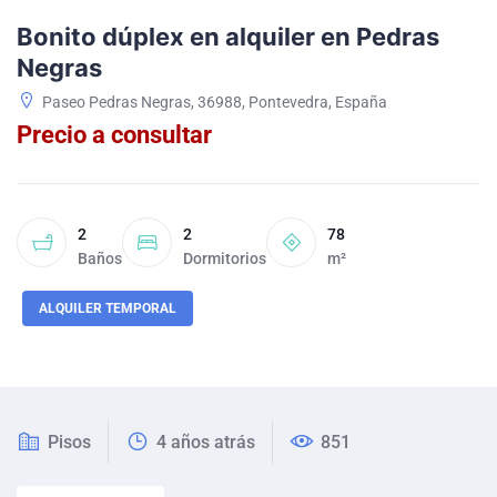
Bonito dúplex en alquiler en Pedras
Negras
Paseo Pedras Negras, 36988, Pontevedra, España
Precio a consultar
2
2
78
Baños
Dormitorios
m²
ALQUILER TEMPORAL
Pisos
4 años atrás
851