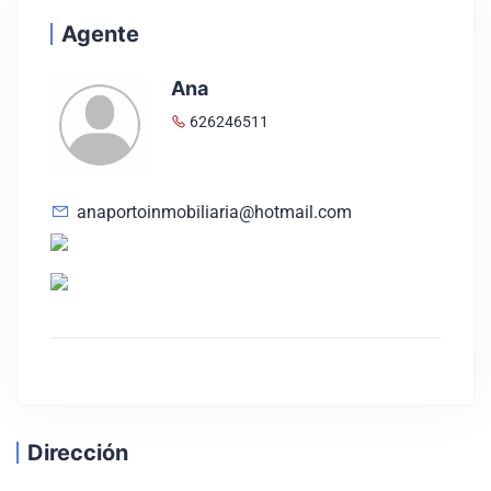
Agente
Ana
626246511
anaportoinmobiliaria@hotmail.com
Dirección