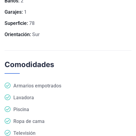
Baños:
2
Garajes:
1
Superficie:
78
Orientación:
Sur
Comodidades
Armarios empotrados
Lavadora
Piscina
Ropa de cama
Televisión