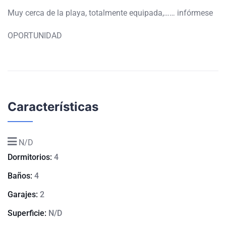
Muy cerca de la playa, totalmente equipada,…… infórmese
OPORTUNIDAD
Características
N/D
Dormitorios:
4
Baños:
4
Garajes:
2
Superficie:
N/D