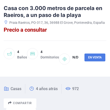
Casa con 3.000 metros de parcela en
Raeiros, a un paso de la playa
Praia Raeiros, PO-317, 36, 36988 El Grove, Pontevedra, España
Precio a consultar
4
4
Baños
Dormitorios
N/D
EN VENTA
Casas
4 años atrás
972
COMPARTIR