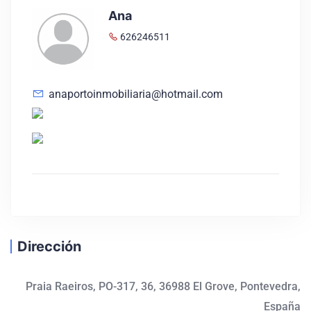
Ana
626246511
anaportoinmobiliaria@hotmail.com
Dirección
Praia Raeiros, PO-317, 36, 36988 El Grove, Pontevedra,
España