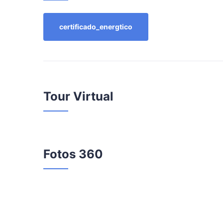
certificado_energtico
Tour Virtual
Fotos 360