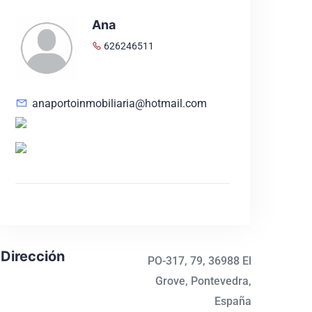
Ana
626246511
anaportoinmobiliaria@hotmail.com
Dirección
PO-317, 79, 36988 El
Grove, Pontevedra,
España