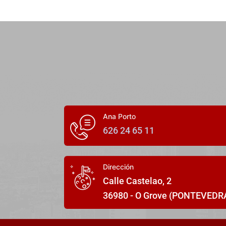
Ana Porto
626 24 65 11
Dirección
Calle Castelao, 2
36980 - O Grove (PONTEVEDR