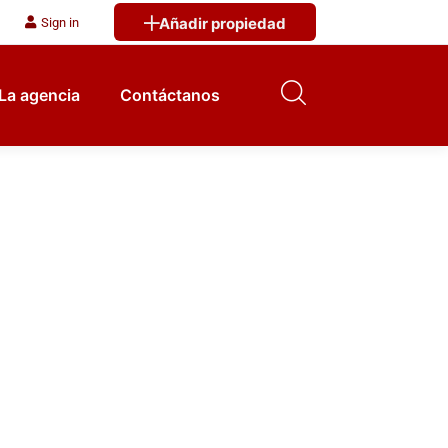
Añadir propiedad
Sign in
La agencia
Contáctanos