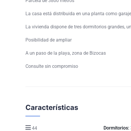
Parcela de 3800 metros
La casa está distribuida en una planta como garaje
La vivienda dispone de tres dormitorios grandes, u
Posibilidad de ampliar
A un paso de la playa, zona de Bizocas
Consulte sin compromiso
Características
Dormitorios:
44