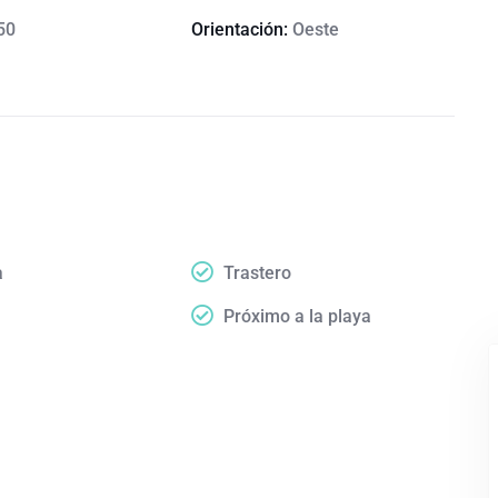
50
Orientación:
Oeste
a
Trastero
Próximo a la playa