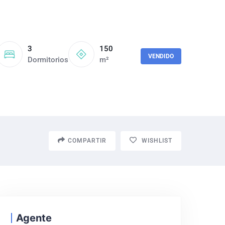
3
150
VENDIDO
Dormitorios
m²
COMPARTIR
WISHLIST
Agente