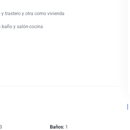
 y trastero y otra como vivienda
n baño y salón-cocina
3
Baños:
1