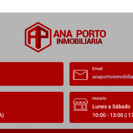
Email
anaportoinmobili
Horario
Lunes a Sábado
A)
10:00 - 13:00 || 1