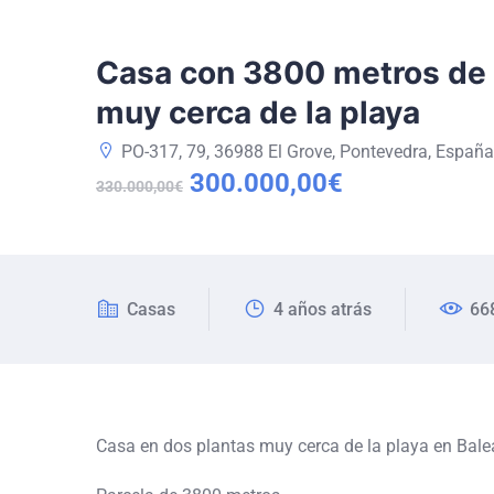
Casa con 3800 metros de 
muy cerca de la playa
PO-317, 79, 36988 El Grove, Pontevedra, España
300.000,00€
330.000,00€
Casas
4 años atrás
66
Casa en dos plantas muy cerca de la playa en Bale