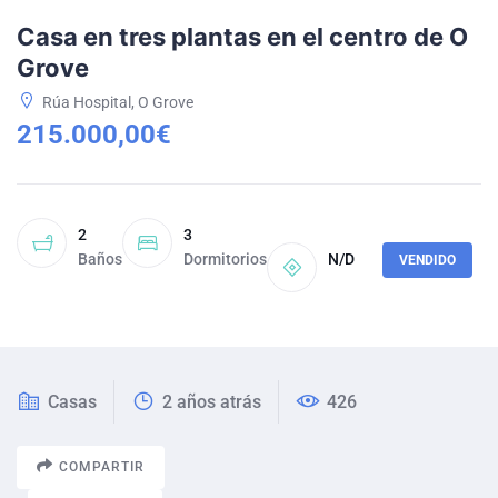
Casa en tres plantas en el centro de O
Grove
Rúa Hospital, O Grove
215.000,00€
2
3
Baños
Dormitorios
N/D
VENDIDO
Casas
2 años atrás
426
COMPARTIR