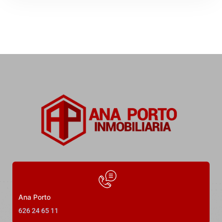
Estupendo piso muy amplio en el
centro de O Grove
Rúa Luis A. Mestre, O Grove, Pontevedra, España
Precio a consultar
3
Dormitorios
2
Baños
120
m²
39
Ana Porto
626 24 65 11