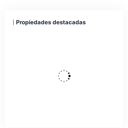
Propiedades destacadas
26
DESTACADO
Alquiler Temporal