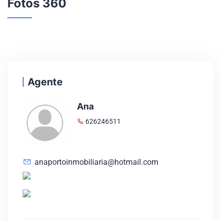
Fotos 360
Agente
Ana
626246511
anaportoinmobiliaria@hotmail.com