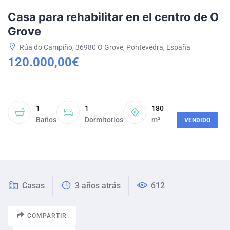
Casa para rehabilitar en el centro de O
Grove
Rúa do Campiño, 36980 O Grove, Pontevedra, España
120.000,00€
1
1
180
Baños
Dormitorios
m²
VENDIDO
Casas
3 años atrás
612
COMPARTIR