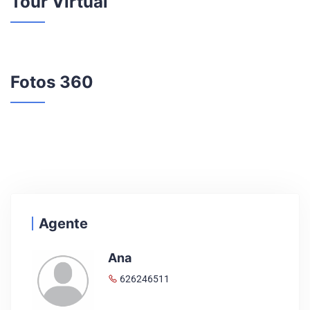
Tour Virtual
Fotos 360
Agente
Ana
626246511