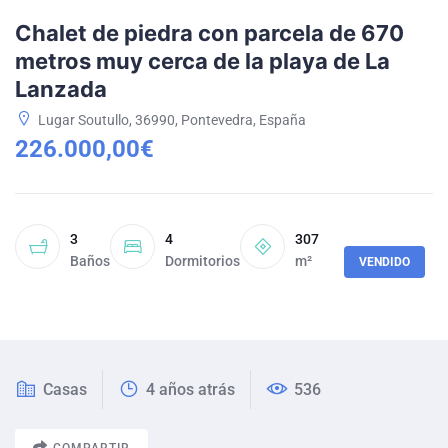
Chalet de piedra con parcela de 670
metros muy cerca de la playa de La
Lanzada
Lugar Soutullo, 36990, Pontevedra, España
226.000,00€
3
4
307
Baños
Dormitorios
m²
VENDIDO
Casas
4 años atrás
536
COMPARTIR