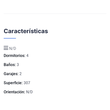
Características
N/D
Dormitorios:
4
Baños:
3
Garajes:
2
Superficie:
307
Orientación:
N/D