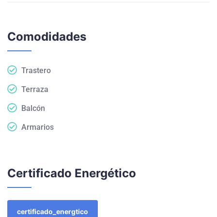
Comodidades
Trastero
Terraza
Balcón
Armarios
Certificado Energético
certificado_energtico