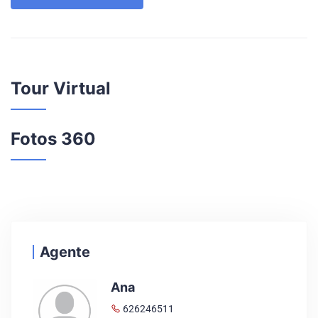
Tour Virtual
Fotos 360
Agente
Ana
626246511