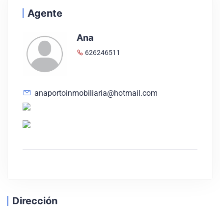
Agente
Ana
626246511
anaportoinmobiliaria@hotmail.com
Dirección