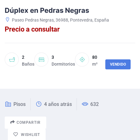
Dúplex en Pedras Negras
Paseo Pedras Negras, 36988, Pontevedra, España
Precio a consultar
2
3
80
Baños
Dormitorios
m²
VENDIDO
Pisos
4 años atrás
632
COMPARTIR
WISHLIST