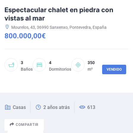
Espectacular chalet en piedra con
vistas al mar
Mourelos, 43, 36990 Sanxenxo, Pontevedra, España
800.000,00€
3
4
350
Baños
Dormitorios
m²
VENDIDO
Casas
2 años atrás
613
COMPARTIR