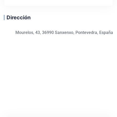
Dirección
Mourelos, 43, 36990 Sanxenxo, Pontevedra, España