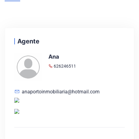
Agente
Ana
626246511
anaportoinmobiliaria@hotmail.com