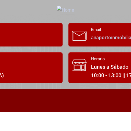
Email
anaportoinmobili
Horario
Lunes a Sábado
A)
10:00 - 13:00 || 1