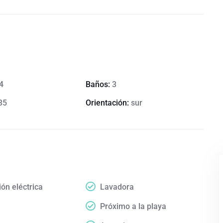
4
Baños:
3
35
Orientación:
sur
ón eléctrica
Lavadora
Próximo a la playa