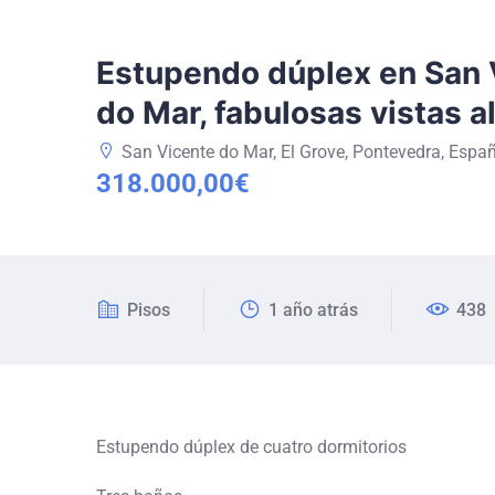
Estupendo dúplex en San 
do Mar, fabulosas vistas a
San Vicente do Mar, El Grove, Pontevedra, Espa
318.000,00€
Pisos
1 año atrás
438
Estupendo dúplex de cuatro dormitorios