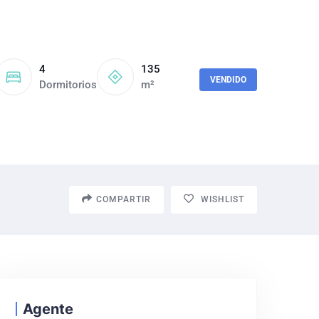
4
135
VENDIDO
Dormitorios
m²
COMPARTIR
WISHLIST
Agente