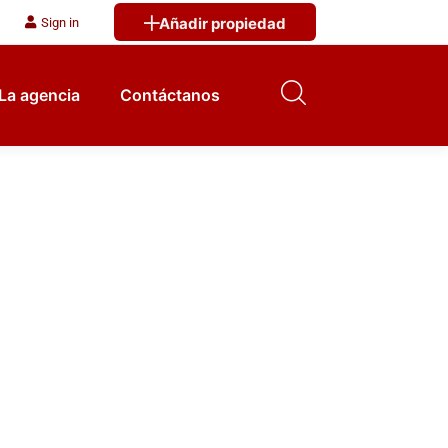
Añadir propiedad
Sign in
La agencia
Contáctanos