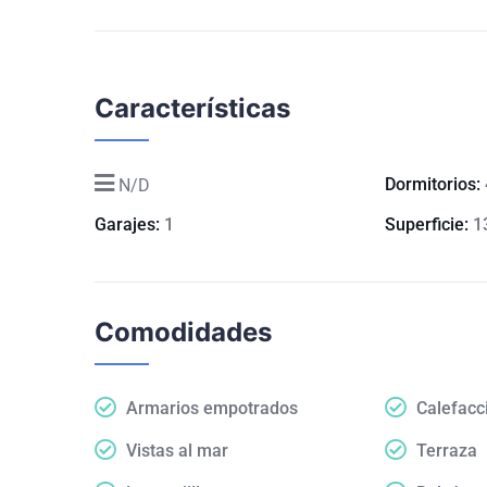
Características
Dormitorios:
N/D
Garajes:
1
Superficie:
1
Comodidades
Armarios empotrados
Calefacci
Vistas al mar
Terraza