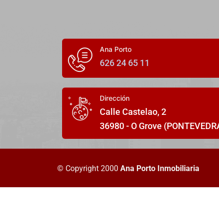
Ana Porto
626 24 65 11
Dirección
Calle Castelao, 2
36980 - O Grove (PONTEVEDR
© Copyright 2000
Ana Porto Inmobiliaria