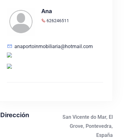
Ana
626246511
anaportoinmobiliaria@hotmail.com
Dirección
San Vicente do Mar, El
Grove, Pontevedra,
España