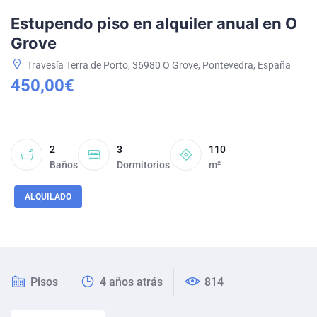
Estupendo piso en alquiler anual en O
Grove
Travesía Terra de Porto, 36980 O Grove, Pontevedra, España
450,00€
2
3
110
Baños
Dormitorios
m²
ALQUILADO
Pisos
4 años atrás
814