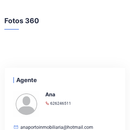
Fotos 360
Agente
Ana
626246511
anaportoinmobiliaria@hotmail.com