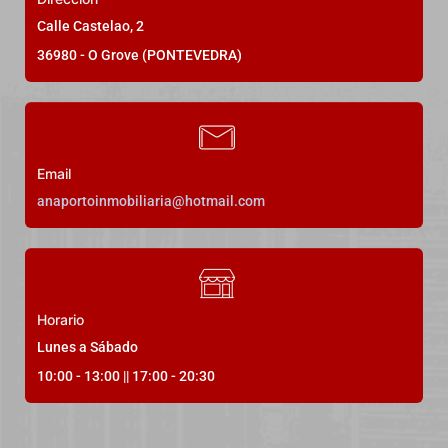
Próxima construcción de chalets
Calle Castelao, 2
independientes en Soutullo-Noalla
36980 - O Grove (PONTEVEDRA)
Parcelas de 500 metros
SOUTULLO NOALLA
Precio a consultar
Email
anaportoinmobiliaria@hotmail.com
2
Dormitorios
1
Baños
500
m²
21
Horario
Lunes a Sábado
10:00 - 13:00 || 17:00 - 20:30