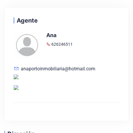
Agente
Ana
626246511
anaportoinmobiliaria@hotmail.com