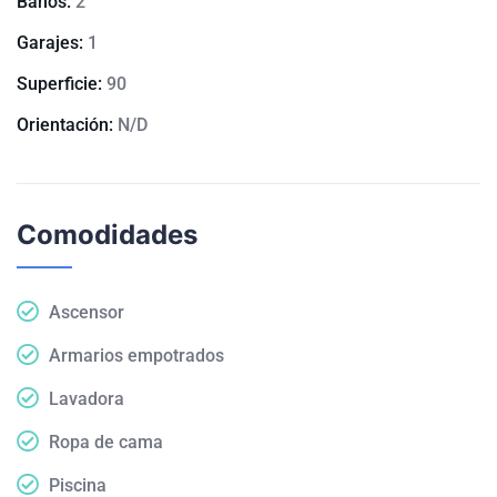
Baños:
2
Garajes:
1
Superficie:
90
Orientación:
N/D
Comodidades
Ascensor
Armarios empotrados
Lavadora
Ropa de cama
Piscina