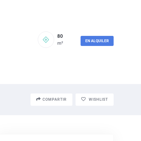
80
EN ALQUILER
m²
COMPARTIR
WISHLIST