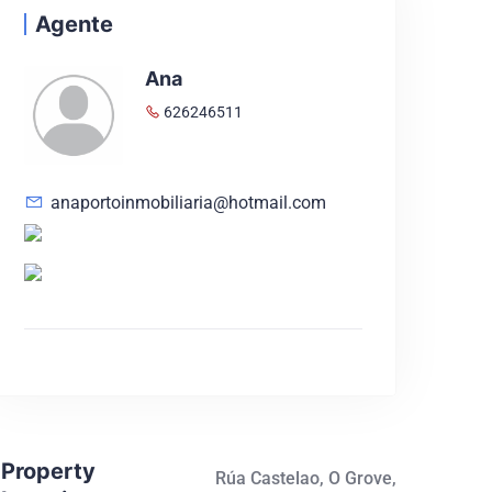
Agente
Ana
626246511
anaportoinmobiliaria@hotmail.com
Property
Rúa Castelao, O Grove,