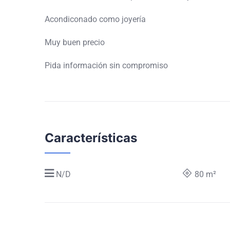
Acondiconado como joyería
Muy buen precio
Pida información sin compromiso
Características
N/D
80 m²