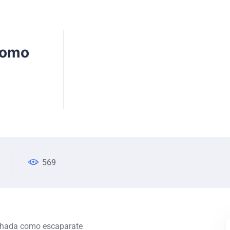
como
569
chada como escaparate