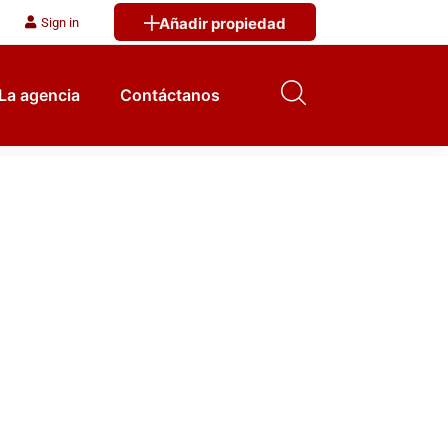
Añadir propiedad
Sign in
La agencia
Contáctanos