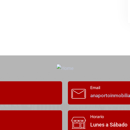
Email
anaportoinmobili
Horario
Lunes a Sábado