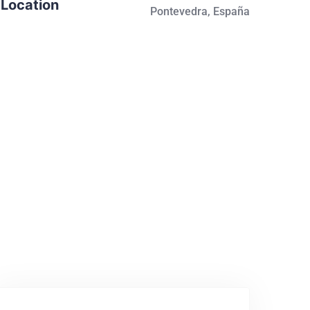
Location
Pontevedra, España