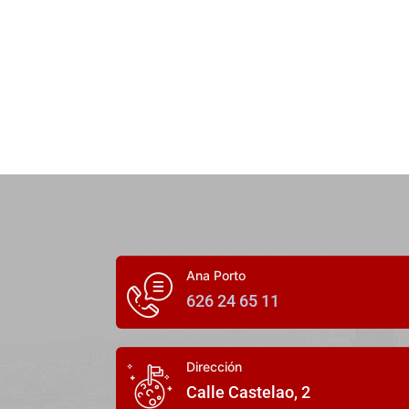
Ana Porto
626 24 65 11
Dirección
Calle Castelao, 2