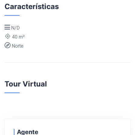
Características
N/D
40 m²
Norte
Tour Virtual
Agente