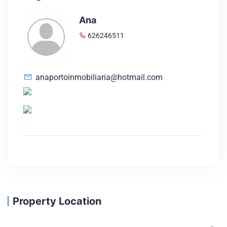
Ana
626246511
anaportoinmobiliaria@hotmail.com
Property Location