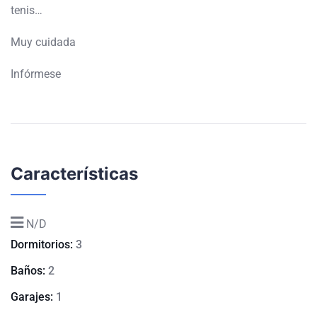
tenis…
Muy cuidada
Infórmese
Características
N/D
Dormitorios:
3
Baños:
2
Garajes:
1