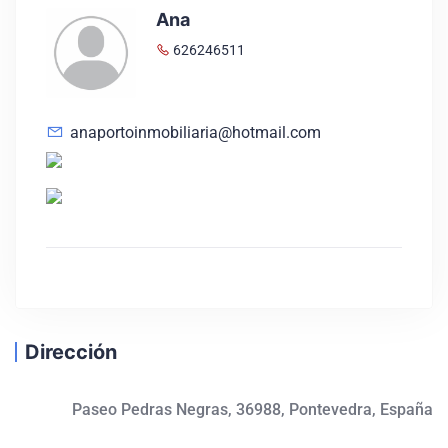
Ana
626246511
anaportoinmobiliaria@hotmail.com
Dirección
Paseo Pedras Negras, 36988, Pontevedra, España