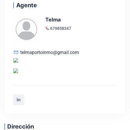
Agente
Telma
679858347
telmaportoinmo@gmail.com
Dirección