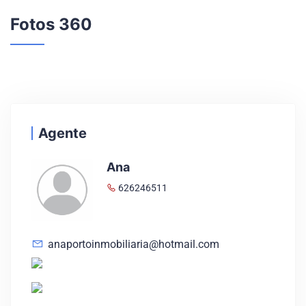
Fotos 360
Agente
Ana
626246511
anaportoinmobiliaria@hotmail.com