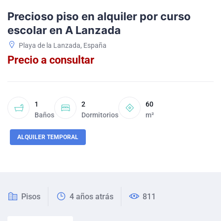
Precioso piso en alquiler por curso
escolar en A Lanzada
Playa de la Lanzada, España
Precio a consultar
1
2
60
Baños
Dormitorios
m²
ALQUILER TEMPORAL
Pisos
4 años atrás
811