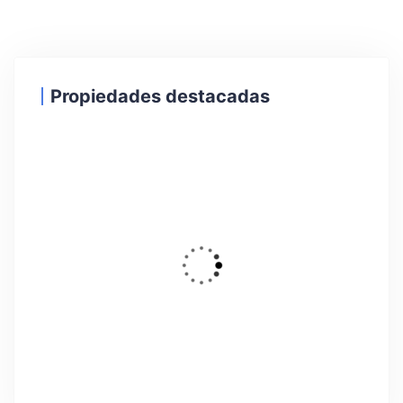
Propiedades destacadas
34
DESTACADO
Alquiler Temporal