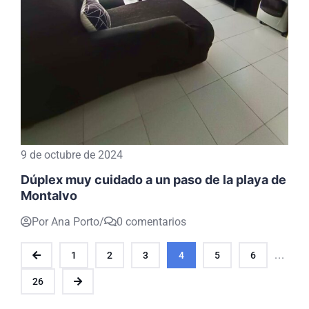
9 de octubre de 2024
Dúplex muy cuidado a un paso de la playa de
Montalvo
Por Ana Porto
/
0 comentarios
...
1
2
3
4
5
6
26