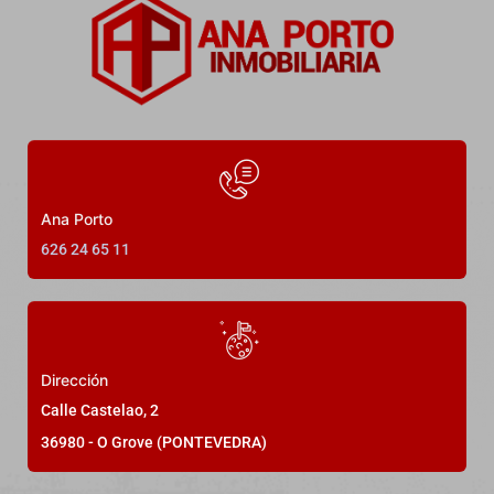
Ana Porto
626 24 65 11
Dirección
Calle Castelao, 2
36980 - O Grove (PONTEVEDRA)